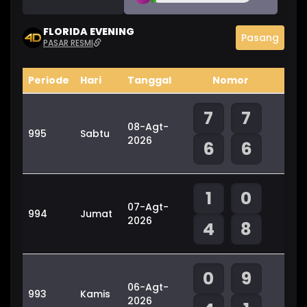
FLORIDA EVENING
Pasang
PASAR RESMI
Periode
Hari
Tanggal
Nomor
7
7
08-Agt-
995
Sabtu
2026
6
6
1
0
07-Agt-
994
Jumat
2026
4
8
0
9
06-Agt-
993
Kamis
2026