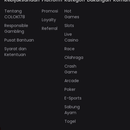
Tentang
Promosi
Hot
COLOK178
Games
Loyalty
Responsible
Slots
Referral
Gambling
Live
Pusat Bantuan
Casino
Syarat dan
Race
Ketentuan
Olahraga
Crash
Game
Arcade
Poker
E-Sports
Sabung
Ayam
Togel