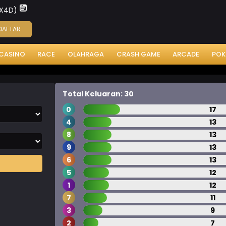
EX4D)
DAFTAR
 CASINO
RACE
OLAHRAGA
CRASH GAME
ARCADE
POK
Total Keluaran: 30
0
17
4
13
8
13
9
13
6
13
5
12
1
12
7
11
3
9
2
7