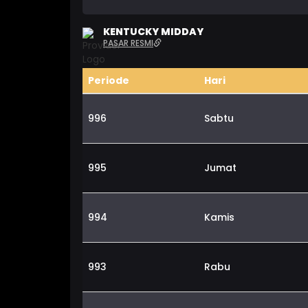
KENTUCKY MIDDAY
PASAR RESMI
Periode
Hari
996
Sabtu
995
Jumat
994
Kamis
993
Rabu