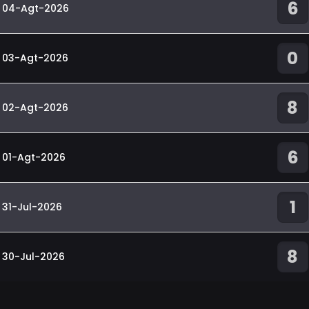
6
04-Agt-2026
0
03-Agt-2026
8
02-Agt-2026
6
01-Agt-2026
1
31-Jul-2026
8
30-Jul-2026