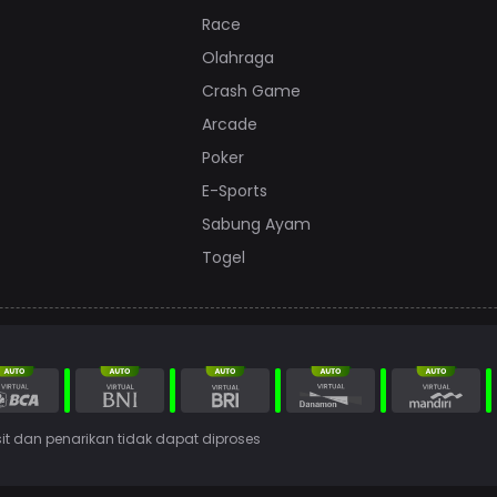
Race
Olahraga
Crash Game
Arcade
Poker
E-Sports
Sabung Ayam
Togel
t dan penarikan tidak dapat diproses