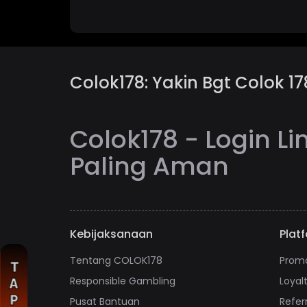
Colok178: Yakin Bgt Colok 17
Colok178 - Login Li
Paling Aman
Kebijaksanaan
Plat
Tentang COLOK178
Promo
Responsible Gambling
Loyal
Pusat Bantuan
Refer