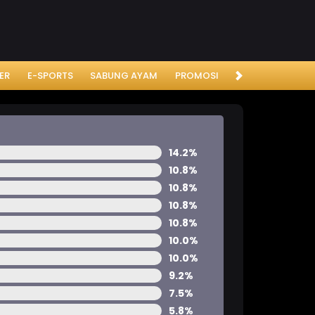
ER
E-SPORTS
SABUNG AYAM
PROMOSI
14.2%
10.8%
10.8%
10.8%
10.8%
10.0%
10.0%
9.2%
7.5%
5.8%