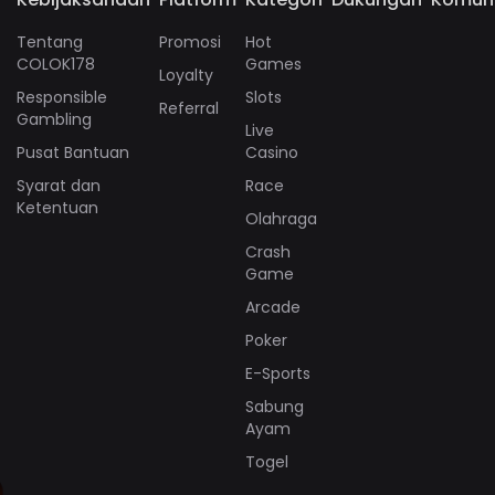
Tentang
Promosi
Hot
COLOK178
Games
Loyalty
Responsible
Slots
Referral
Gambling
Live
Pusat Bantuan
Casino
Syarat dan
Race
Ketentuan
Olahraga
Crash
Game
Arcade
Poker
E-Sports
Sabung
Ayam
Togel