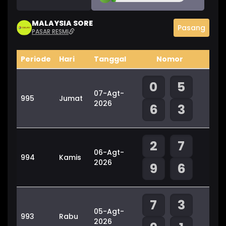
MALAYSIA SORE
Pasang
PASAR RESMI
Periode
Hari
Tanggal
Nomor
0
5
07-Agt-
995
Jumat
2026
6
3
2
7
06-Agt-
994
Kamis
2026
9
6
7
3
05-Agt-
993
Rabu
2026