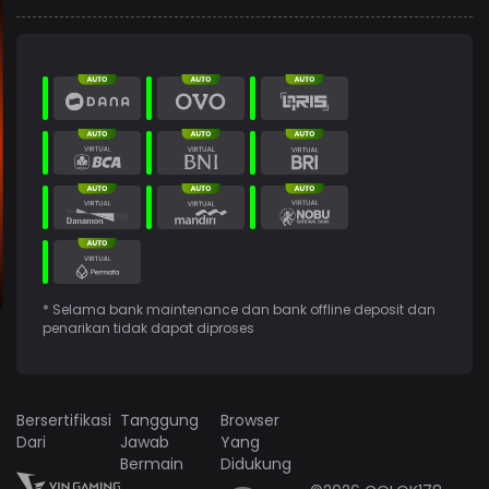
* Selama bank maintenance dan bank offline deposit dan
penarikan tidak dapat diproses
Bersertifikasi
Tanggung
Browser
Dari
Jawab
Yang
Bermain
Didukung