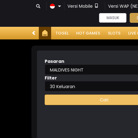
Versi Mobile
Versi WAP (N
MASUK
TOGEL
HOT GAMES
SLOTS
LIVE
Pasaran
Filter
Cari