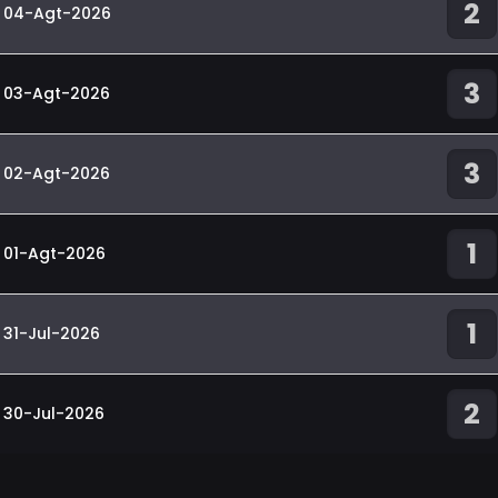
2
04-Agt-2026
3
03-Agt-2026
3
02-Agt-2026
1
01-Agt-2026
1
31-Jul-2026
2
30-Jul-2026