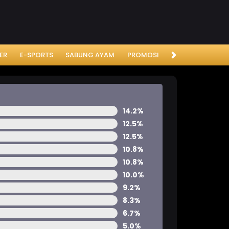
ER
E-SPORTS
SABUNG AYAM
PROMOSI
14.2%
12.5%
12.5%
10.8%
10.8%
10.0%
9.2%
8.3%
6.7%
5.0%