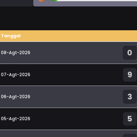
Tanggal
0
08-Agt-2026
9
07-Agt-2026
3
06-Agt-2026
5
05-Agt-2026