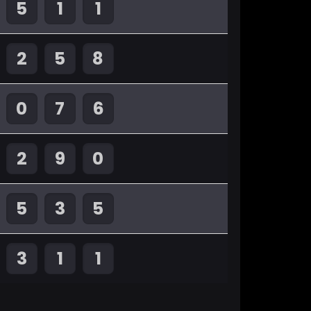
5
1
1
2
5
8
0
7
6
2
9
0
5
3
5
3
1
1