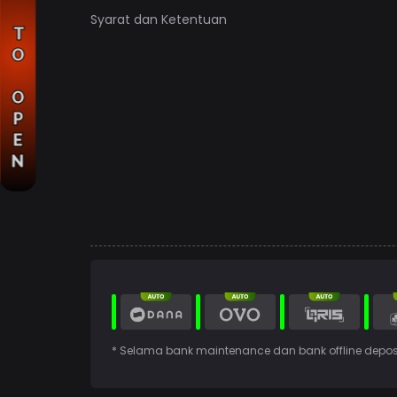
TAP TO OPEN
Syarat dan Ketentuan
* Selama bank maintenance dan bank offline deposi