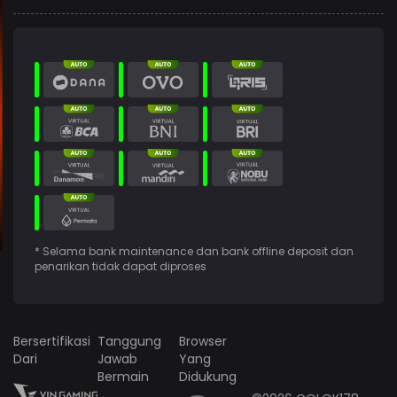
* Selama bank maintenance dan bank offline deposit dan
penarikan tidak dapat diproses
Bersertifikasi
Tanggung
Browser
Dari
Jawab
Yang
Bermain
Didukung