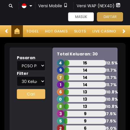
Versi Mobile
Versi WAP (NEX4D)
MASUK
DAFTAR
TOGEL
HOT GAMES
SLOTS
LIVE CASINO
RA
Total Keluaran: 30
Pasaran
4
15
12.5%
9
14
11.7%
Filter
7
14
11.7%
1
14
11.7%
6
13
10.8%
Cari
0
13
10.8%
8
13
10.8%
3
9
7.5%
5
9
7.5%
2
6
5.0%