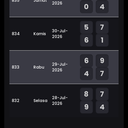
835
Jumat
2026
0
4
5
7
30-Jul-
834
Kamis
2026
6
1
6
9
29-Jul-
833
Rabu
2026
4
7
8
7
28-Jul-
832
Selasa
2026
9
4