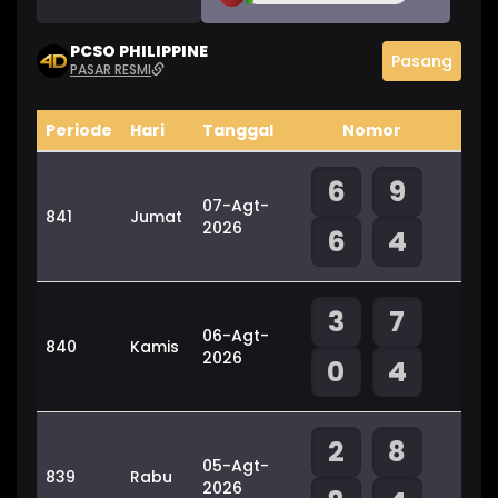
PCSO PHILIPPINE
Pasang
PASAR RESMI
Periode
Hari
Tanggal
Nomor
6
9
07-Agt-
841
Jumat
2026
6
4
3
7
06-Agt-
840
Kamis
2026
0
4
2
8
05-Agt-
839
Rabu
2026