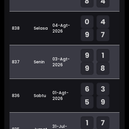
8
4
0
4
04-Agt-
838
Selasa
2026
9
7
9
1
03-Agt-
837
Senin
2026
9
8
6
3
01-Agt-
836
Sabtu
2026
5
9
1
7
31-Jul-