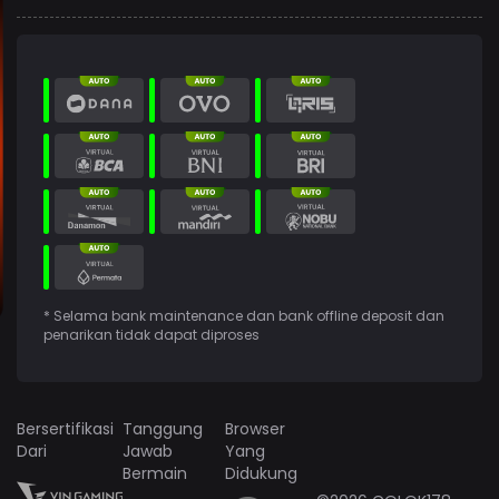
* Selama bank maintenance dan bank offline deposit dan
penarikan tidak dapat diproses
Bersertifikasi
Tanggung
Browser
Dari
Jawab
Yang
Bermain
Didukung