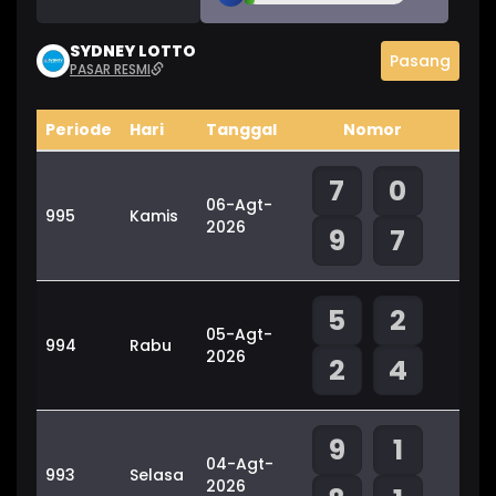
SYDNEY LOTTO
Pasang
PASAR RESMI
Periode
Hari
Tanggal
Nomor
7
0
06-Agt-
995
Kamis
2026
9
7
5
2
05-Agt-
994
Rabu
2026
2
4
9
1
04-Agt-
993
Selasa
2026