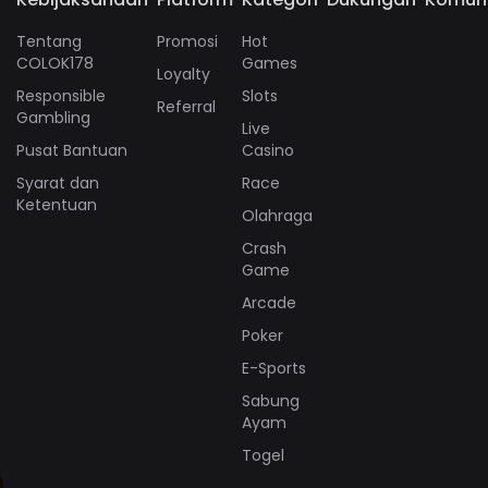
Tentang
Promosi
Hot
COLOK178
Games
Loyalty
Responsible
Slots
Referral
Gambling
Live
Pusat Bantuan
Casino
Syarat dan
Race
Ketentuan
Olahraga
Crash
Game
Arcade
Poker
E-Sports
Sabung
Ayam
Togel