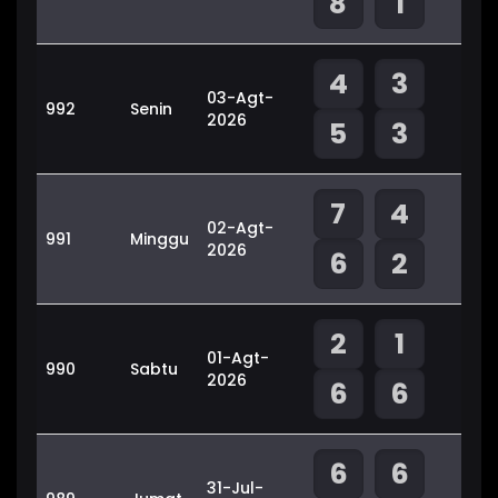
8
1
4
3
03-Agt-
992
Senin
2026
5
3
7
4
02-Agt-
991
Minggu
2026
6
2
2
1
01-Agt-
990
Sabtu
2026
6
6
6
6
31-Jul-