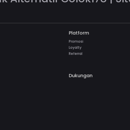
Platform
Promosi
Loyalty
Referral
Dukungan