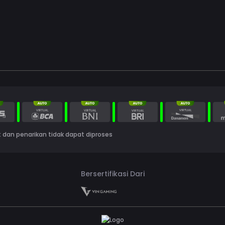
 dan penarikan tidak dapat diproses
Bersertifikasi Dari