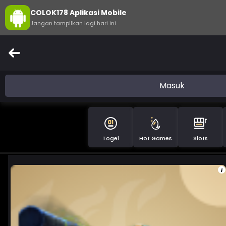
COLOK178 Aplikasi Mobile
Jangan tampilkan lagi hari ini
Masuk
Togel
Hot Games
Slots
i