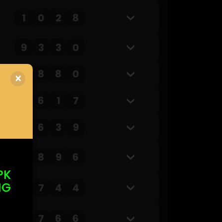
1
0
2
8
9
3
3
0
6
8
8
0
×
6
6
1
7
4
6
3
9
1
8
9
6
PK
NG
0
7
4
4
7
7
6
6