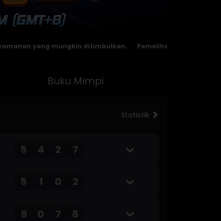
manan yang mungkin ditimbulkan.
Pemeliharaan Terjadwal: Mar
Buku Mimpi
Statistik
5
4
2
7
5
1
0
2
9
0
7
8