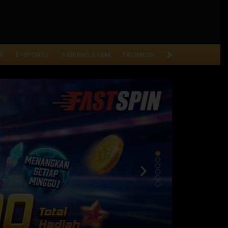
R
E-SPORTS
SABUNG AYAM
PROMOSI