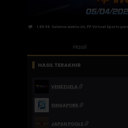
 30-Sep-2026 14.59.59. Selama waktu ini, PP Virtual Sports pe
Hasil
HASIL TERAKHIR
VENEZUELA
SINGAPORE
JAPAN POOLS