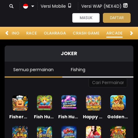
Versi Mobile
Versi WAP (NEX4D)
MASUK
DAFTAR
VE CASINO
RACE
OLAHRAGA
CRASH GAME
ARCADE
POK
JOKER
Semua permainan
Fishing
Fisherman's Wharf
Fish Hunter Insect Paradise
Fish Hunter 2 EX-Pro
Happy Fish 5
Golden Toad Fish Hunting