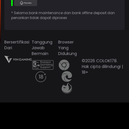
* Selama bank maintenance dan bank offline deposit dan
penarikan tidak dapat diproses
Bersertifikasi
Tanggung
Browser
Dari
Jawab
Yang
Bermain
Didukung
©2026 COLOK178.
Hak cipta dilindungi |
18+