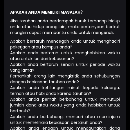
APAKAH ANDA MEMILIKI MASALAH?
Jika taruhan anda berdampak buruk terhadap hidup
anda atau hidup orang lain, maka pertanyaan berikut
mungkin dapat membantu anda untuk mengenali.
Apakah bertaruh mencegah anda untuk menghadiri
pekerjaan atau kampus anda?
Apakah anda bertaruh untuk menghabiskan waktu
atau untuk lari dari kebosanan?
Apakah anda bertaruh sendiri untuk periode waktu
yang lama?
Pernahkah orang lain mengkritik anda sehubungan
dengan kebiasaan taruhan anda?
Apakah anda kehilangan minat kepada keluarga,
teman atau hobi anda karena taruhan?
Apakah anda pernah berbohong untuk menutupi
jumlah dana atau waktu yang anda habiskan untuk
bertaruh?
Apakah anda berbohong, mencuri atau meminjam
untuk memelihara kebiasaan bertaruh anda?
Apakah anda enggan untuk menggunakan dana