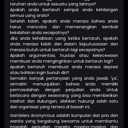
taruhan anda untuk sesuatu yang lainnya?
Apakah anda bertaruh sampai anda kehilangan
semua uang anda?
Setelah kalah, apakah anda merasa bahwa anda
harus mencoba dan memenangkan kembali
kekalahan anda secepatnya?
Jika anda kehabisan uang ketika bertaruh, apakah
anda merasa kalah dan dalam keputusasaan dan
merasa butuh untuk bertaruh lagi secepatnya?
Apakah argumentasi, frustasi atau kekecewaan
membuat anda menginginkan untuk bertaruh lagi?
Apakah bertaruh membuat anda merasa depresi
atau bahkan ingin bunuh diri?
Semakin banyak pertanyaan yang anda jawab 'ya',
semakin menunjukkan bahwa anda memiliki
permasalahan dengan perjudian anda. Untuk
berbicara dengan seseorang yang bisa memberikan
nasihat dan dukungan, silahkan hubungi salah satu
dari organisasi yang tertera di bawah ini.
Gamblers Anonymous adalah kumpulan dari pria dan
wanita yang bergabung bersama untuk membantu
masalah perjudian mereka masing-masing dan