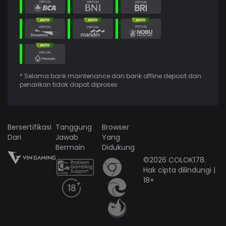
* Selama bank maintenance dan bank offline deposit dan
penarikan tidak dapat diproses
Bersertifikasi
Tanggung
Browser
Dari
Jawab
Yang
Bermain
Didukung
©2026 COLOK178.
Hak cipta dilindungi |
18+