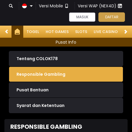
Versi Mobile
Versi WAP (NEX4D)
MASUK
DAFTAR
TOGEL
HOT GAMES
SLOTS
LIVE CASINO
RA
Pusat Info
Tentang COLOK178
Responsible Gambling
Pusat Bantuan
Syarat dan Ketentuan
RESPONSIBLE GAMBLING