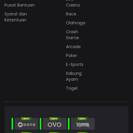
Pusat Bantuan
Casino
Syarat dan
Race
Ketentuan
Olahraga
Crash
Game
Arcade
Poker
E-Sports
Sabung
Ayam
Togel