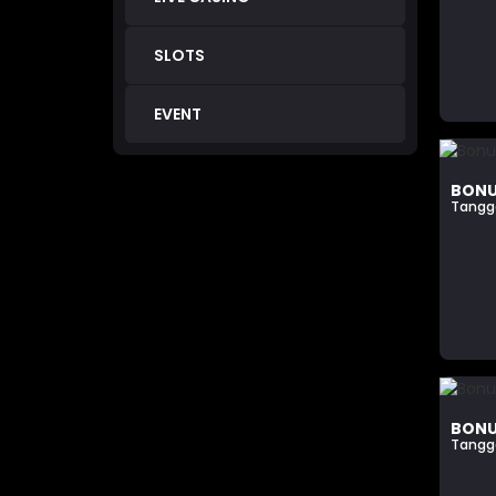
SLOTS
EVENT
BONU
Tangga
BONU
Tangga