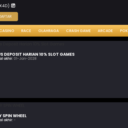
EX4D)
DAFTAR
 CASINO
RACE
OLAHRAGA
CRASH GAME
ARCADE
POK
S DEPOSIT HARIAN 10% SLOT GAMES
l akhir:
01-Jan-2028
Y SPIN WHEEL
l akhir:
-