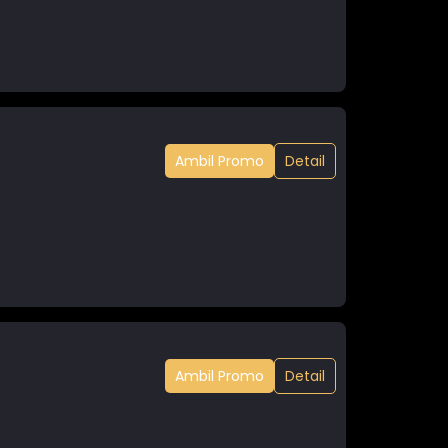
Ambil Promo
Detail
Ambil Promo
Detail