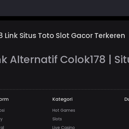
8 Link Situs Toto Slot Gacor Terkeren
nk Alternatif Colok178 | S
form
Kategori
D
si
Hot Games
ty
Slots
ral
Live Casino