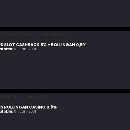
S SLOT CASHBACK 5% + ROLLINGAN 0,5%
l akhir:
01-Jan-2031
S ROLLINGAN CASINO 0,8%
l akhir:
01-Jan-2031