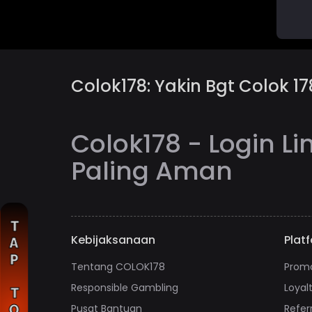
Colok178: Yakin Bgt Colok 17
Colok178 - Login Li
Paling Aman
TAP TO OPEN
Kebijaksanaan
Plat
Tentang COLOK178
Promo
Responsible Gambling
Loyal
Pusat Bantuan
Refer