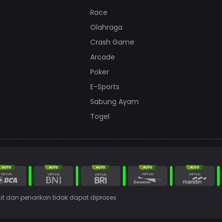
Race
Olahraga
Crash Game
Arcade
Poker
E-Sports
Sabung Ayam
Togel
t dan penarikan tidak dapat diproses