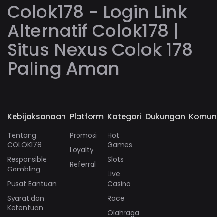
Colok178 - Login Link
Alternatif Colok178 |
Situs Nexus Colok 178
Paling Aman
Kebijaksanaan
Platform
Kategori
Dukungan
Komun
Tentang
Promosi
Hot
COLOK178
Games
Loyalty
Responsible
Slots
Referral
Gambling
Live
Pusat Bantuan
Casino
Syarat dan
Race
Ketentuan
Olahraga