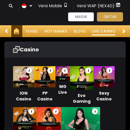
Versi Mobile
Versi WAP (NEX4D)
MASUK
DAFTAR
TOGEL
HOT GAMES
SLOTS
LIVE CASINO
RAC
Casino
i
i
i
i
i
MG
Live
ION
PP
Sexy
Evo
Casino
Casino
Casino
Gaming
i
i
i