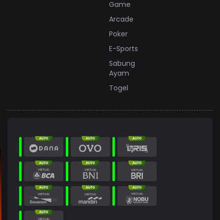
Game
Arcade
Poker
E-Sports
Sabung
Ayam
Togel