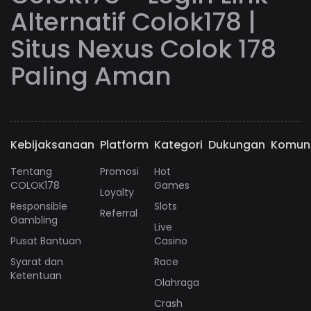
Alternatif Colok178 |
Situs Nexus Colok 178
Paling Aman
Kebijaksanaan
Platform
Kategori
Dukungan
Komun
Tentang
Promosi
Hot
COLOK178
Games
Loyalty
Responsible
Slots
Referral
Gambling
Live
Pusat Bantuan
Casino
Syarat dan
Race
Ketentuan
Olahraga
Crash