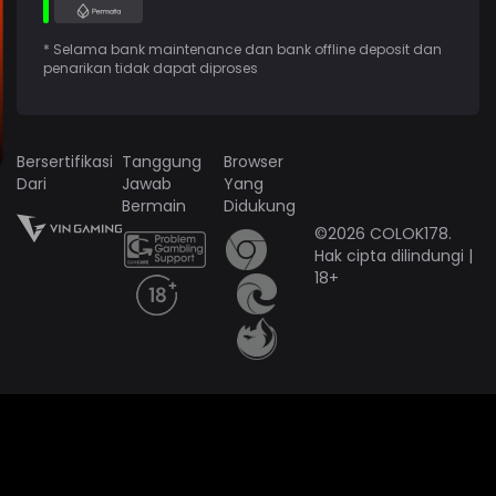
* Selama bank maintenance dan bank offline deposit dan
penarikan tidak dapat diproses
Bersertifikasi
Tanggung
Browser
Dari
Jawab
Yang
Bermain
Didukung
©2026 COLOK178.
Hak cipta dilindungi |
18+