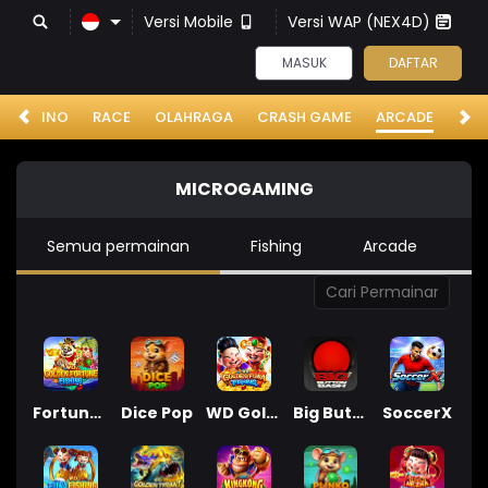
Versi Mobile
Versi WAP (NEX4D)
MASUK
DAFTAR
VE CASINO
RACE
OLAHRAGA
CRASH GAME
ARCADE
POK
MICROGAMING
Semua permainan
Fishing
Arcade
I
Fortune Fishing
Dice Pop
WD Golden Fuwa Fishing
Big Button Bash
SoccerX