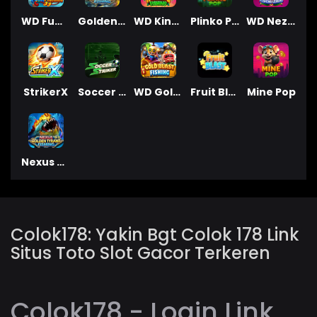
WD FuWa Fishing
Golden Tyrant Fishing
WD King Kong Fishing
Plinko Pop
WD Nezha Fishing Legend
StrikerX
Soccer Striker
WD Gold Blast Fishing
Fruit Blast
Mine Pop
Nexus Golden Tyrant
Colok178: Yakin Bgt Colok 178 Link
Situs Toto Slot Gacor Terkeren
Colok178 - Login Link