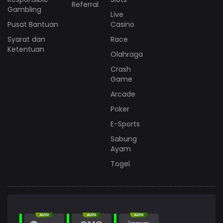
Referral
Gambling
Live
Pusat Bantuan
Casino
Syarat dan
Race
Ketentuan
Olahraga
Crash
Game
Arcade
Poker
E-Sports
Sabung
Ayam
Togel