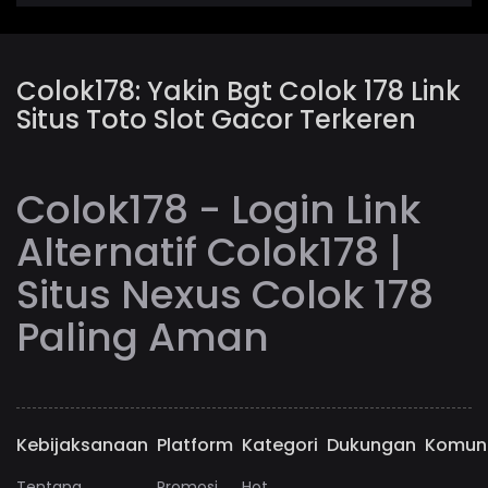
Colok178: Yakin Bgt Colok 178 Link
Situs Toto Slot Gacor Terkeren
Colok178 - Login Link
Alternatif Colok178 |
Situs Nexus Colok 178
Paling Aman
Kebijaksanaan
Platform
Kategori
Dukungan
Komun
Tentang
Promosi
Hot