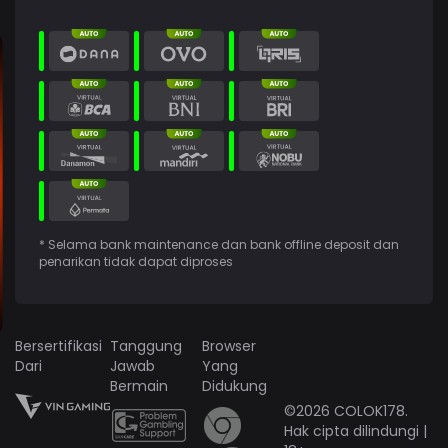
* Selama bank maintenance dan bank offline deposit dan
penarikan tidak dapat diproses
Bersertifikasi
Tanggung
Browser
Dari
Jawab
Yang
Bermain
Didukung
©2026 COLOK178.
Hak cipta dilindungi |