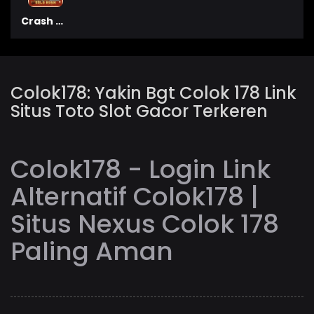
Crash Gold Rush
Colok178: Yakin Bgt Colok 178 Link
Situs Toto Slot Gacor Terkeren
Colok178 - Login Link
Alternatif Colok178 |
Situs Nexus Colok 178
Paling Aman