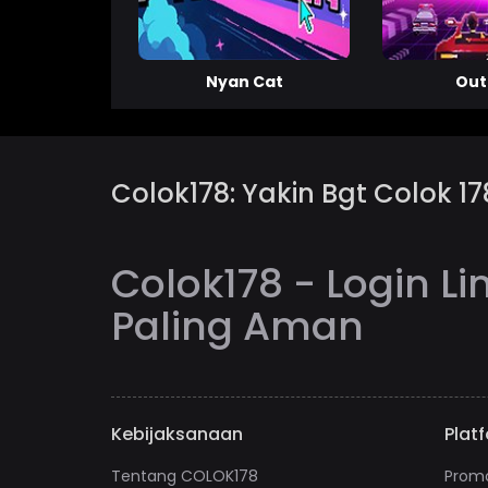
Nyan Cat
Out
Colok178: Yakin Bgt Colok 17
Colok178 - Login Li
Paling Aman
Kebijaksanaan
Plat
Tentang COLOK178
Promo