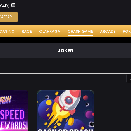
EX4D)
DAFTAR
 CASINO
RACE
OLAHRAGA
CRASH GAME
ARCADE
POK
JOKER