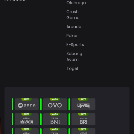
Olahraga
Crash
Game
Arcade
Poker
E-Sports
Sabung
Ayam
Togel