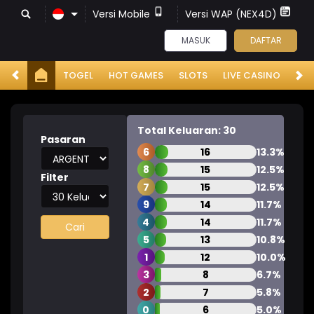
Versi Mobile
Versi WAP (NEX4D)
MASUK
DAFTAR
TOGEL
HOT GAMES
SLOTS
LIVE CASINO
RA
Total Keluaran: 30
Pasaran
6
16
13.3%
8
15
12.5%
Filter
7
15
12.5%
9
14
11.7%
4
14
11.7%
Cari
5
13
10.8%
1
12
10.0%
3
8
6.7%
2
7
5.8%
0
6
5.0%