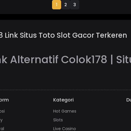
1
2
3
8 Link Situs Toto Slot Gacor Terkeren
nk Alternatif Colok178 | S
form
Kategori
D
si
Hot Games
ty
Slots
ral
Live Casino