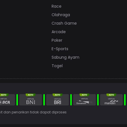
Race
Olahraga
Crash Game
Arcade
Poker
E-Sports
Sabung Ayam
Togel
t dan penarikan tidak dapat diproses