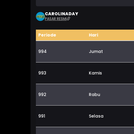
CAROLINADAY
PASAR RESMI
Periode
Hari
994
Jumat
993
Kamis
992
Rabu
991
Selasa