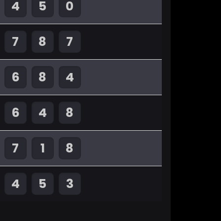
4
5
0
7
8
7
6
8
4
6
4
8
7
1
8
4
5
3