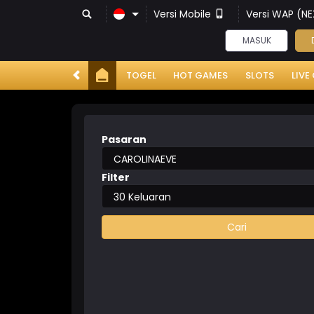
Versi Mobile
Versi WAP (N
MASUK
TOGEL
HOT GAMES
SLOTS
LIVE
Pasaran
Filter
Cari