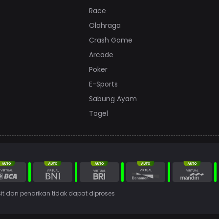
Race
Olahraga
Crash Game
Arcade
Poker
E-Sports
Sabung Ayam
Togel
t dan penarikan tidak dapat diproses