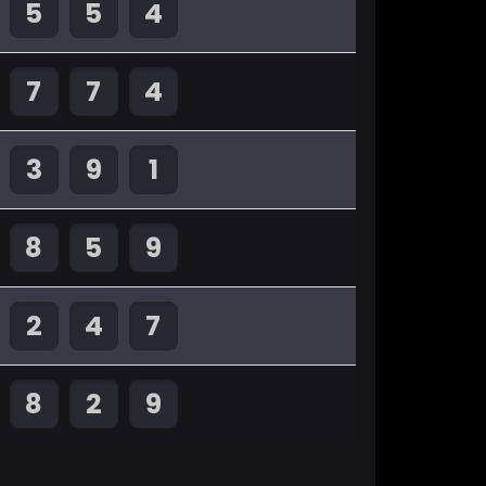
5
5
4
7
7
4
3
9
1
8
5
9
2
4
7
8
2
9