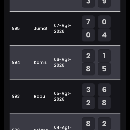
3
9
7
0
07-Agt-
995
Jumat
2026
0
4
2
1
06-Agt-
994
Kamis
2026
8
5
3
6
05-Agt-
993
Rabu
2026
2
8
8
2
04-Agt-