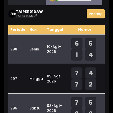
TAIPEI101DAW
Pasang
PASAR RESMI
Periode
Hari
Tanggal
Nomor
6
5
10-Agt-
998
Senin
2026
1
4
7
4
09-Agt-
997
Minggu
2026
7
2
7
5
08-Agt-
996
Sabtu
2026