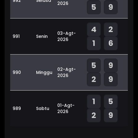
992
Selasa
2026
5
9
4
2
03-Agt-
991
Senin
2026
1
6
5
9
02-Agt-
990
Minggu
2026
2
9
1
5
01-Agt-
989
Sabtu
2026
2
9