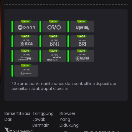
* Selama bank maintenance dan bank offline deposit dan
penarikan tidak dapat diproses
Bersertifikasi
Tanggung
Browser
Dari
Jawab
Yang
Bermain
Didukung