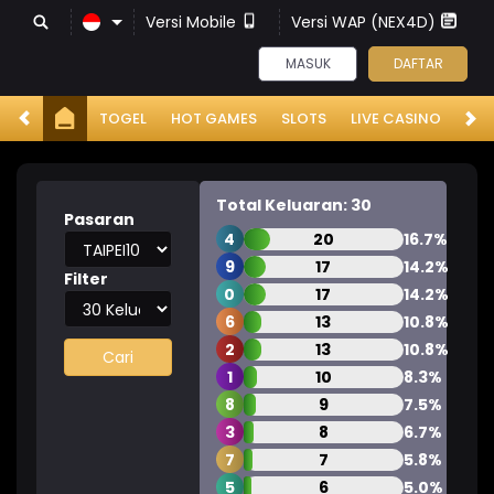
Versi Mobile
Versi WAP (NEX4D)
MASUK
DAFTAR
TOGEL
HOT GAMES
SLOTS
LIVE CASINO
RA
Total Keluaran: 30
Pasaran
4
20
16.7%
9
17
14.2%
Filter
0
17
14.2%
6
13
10.8%
2
13
10.8%
Cari
1
10
8.3%
8
9
7.5%
3
8
6.7%
7
7
5.8%
5
6
5.0%