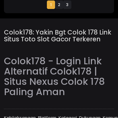
1
2
3
Colok178: Yakin Bgt Colok 178 Link
Situs Toto Slot Gacor Terkeren
Colok178 - Login Link
Alternatif Colok178 |
Situs Nexus Colok 178
Paling Aman
Kebijaksanaan
Platform
Kategori
Dukungan
Komun