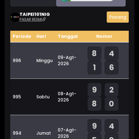
TAIPEI101NIG
Pasang
PASAR RESMI
Periode
Hari
Tanggal
Nomor
8
4
09-Agt-
996
Minggu
2026
1
6
9
2
08-Agt-
995
Sabtu
2026
8
0
9
4
07-Agt-
994
Jumat
2026