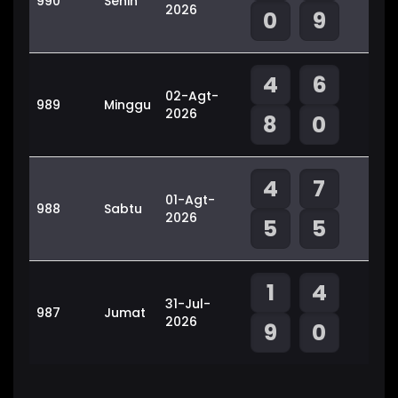
990
Senin
2026
0
9
4
6
02-Agt-
989
Minggu
2026
8
0
4
7
01-Agt-
988
Sabtu
2026
5
5
1
4
31-Jul-
987
Jumat
2026
9
0