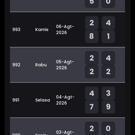
5
0
2
4
06-Agt-
993
Kamis
2026
8
1
2
4
05-Agt-
992
Rabu
2026
2
2
4
3
04-Agt-
991
Selasa
2026
7
9
2
0
03-Agt-