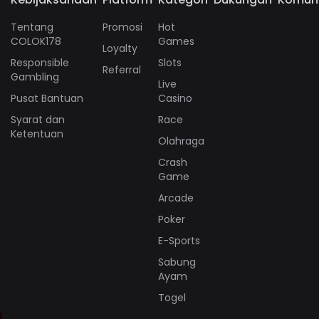
Tentang
Promosi
Hot
COLOK178
Games
Loyalty
Responsible
Slots
Referral
Gambling
Live
Pusat Bantuan
Casino
Syarat dan
Race
Ketentuan
Olahraga
Crash
Game
Arcade
Poker
E-Sports
Sabung
Ayam
Togel