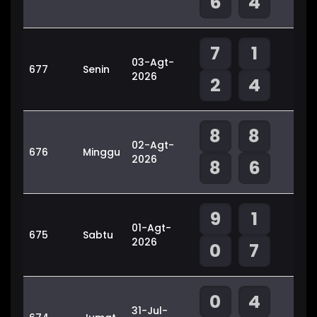
6
4
7
1
03-Agt-
677
Senin
2026
2
4
8
8
02-Agt-
676
Minggu
2026
8
6
9
1
01-Agt-
675
Sabtu
2026
0
7
0
4
31-Jul-