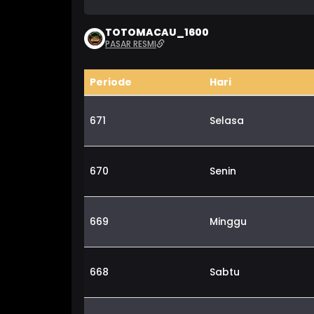
TOTOMACAU_1600
PASAR RESMI
Periode
Hari
671
Selasa
670
Senin
669
Minggu
668
Sabtu