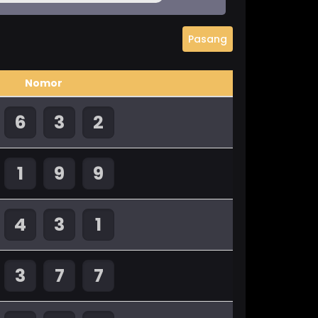
Pasang
Nomor
6
3
2
1
9
9
4
3
1
3
7
7