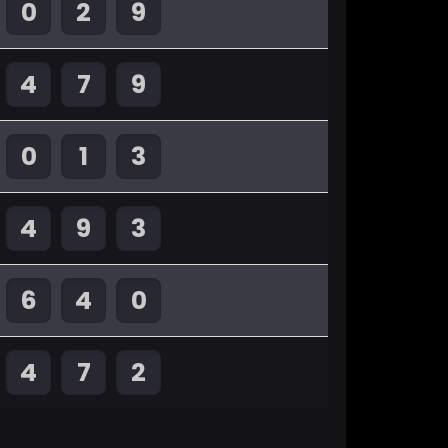
0
2
9
4
7
9
0
1
3
4
9
3
6
4
0
4
7
2