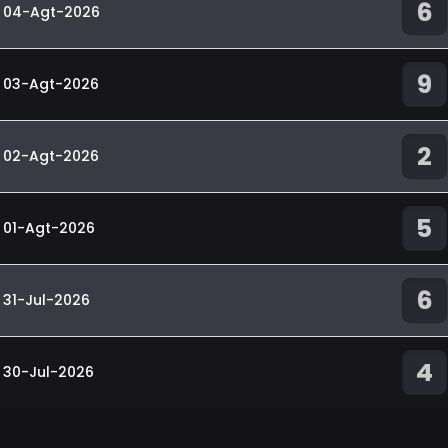
6
04-Agt-2026
9
03-Agt-2026
2
02-Agt-2026
5
01-Agt-2026
6
31-Jul-2026
4
30-Jul-2026