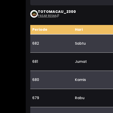
TOTOMACAU_2300
PASAR RESMI
Periode
Hari
682
Sabtu
681
Jumat
680
Kamis
679
Rabu