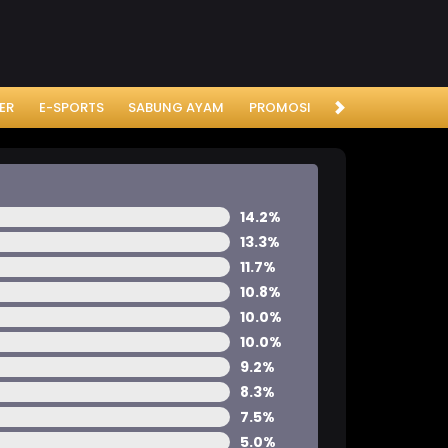
ER
E-SPORTS
SABUNG AYAM
PROMOSI
14.2%
13.3%
11.7%
10.8%
10.0%
10.0%
9.2%
8.3%
7.5%
5.0%