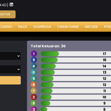
EX4D)
DAFTAR
 CASINO
RACE
OLAHRAGA
CRASH GAME
ARCADE
POK
Total Keluaran: 30
1
17
9
16
4
14
0
13
5
12
6
12
7
11
2
10
8
9
3
6