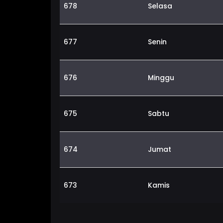
678
Selasa
677
Senin
676
Minggu
675
Sabtu
674
Jumat
673
Kamis