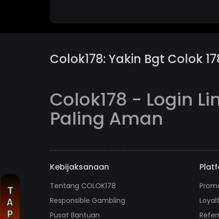
Colok178: Yakin Bgt Colok 17
Colok178 - Login Li
Paling Aman
Kebijaksanaan
Plat
Tentang COLOK178
Promo
Responsible Gambling
Loyal
Pusat Bantuan
Refer