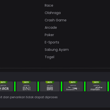
Race
Olahraga
Crash Game
Arcade
Poker
E-Sports
Sabung Ayam
Togel
t dan penarikan tidak dapat diproses