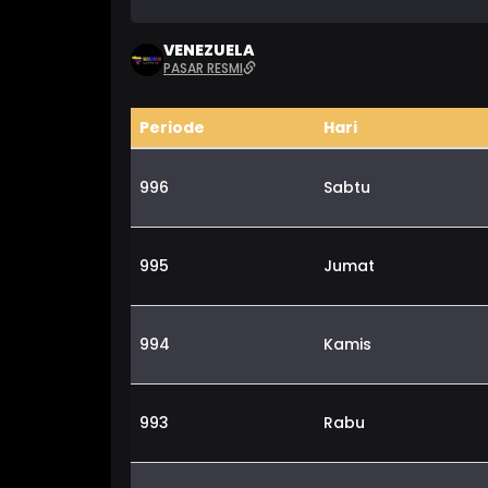
VENEZUELA
PASAR RESMI
Periode
Hari
996
Sabtu
995
Jumat
994
Kamis
993
Rabu