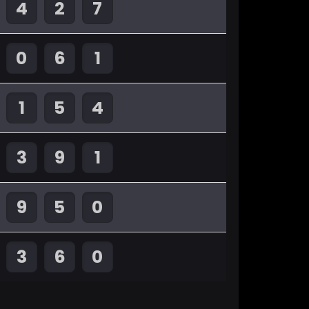
4
2
7
0
6
1
1
5
4
3
9
1
9
5
0
3
6
0