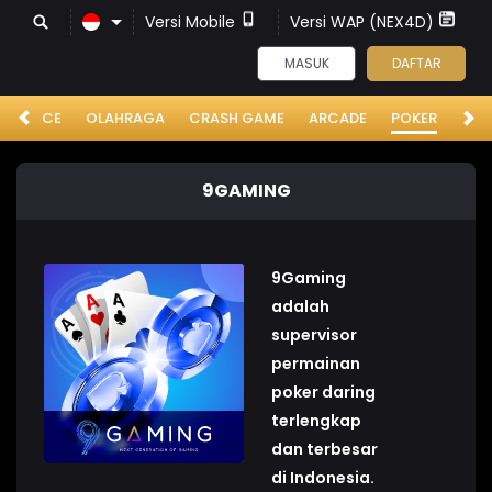
Versi Mobile
Versi WAP (NEX4D)
MASUK
DAFTAR
RACE
OLAHRAGA
CRASH GAME
ARCADE
POKER
E-S
9GAMING
9Gaming
adalah
supervisor
permainan
poker daring
terlengkap
dan terbesar
di Indonesia.