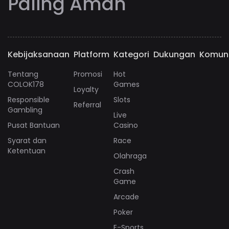
Paling Aman
Kebijaksanaan
Platform
Kategori
Dukungan
Komun
Tentang
Promosi
Hot
COLOK178
Games
Loyalty
Responsible
Slots
Referral
Gambling
Live
Pusat Bantuan
Casino
Syarat dan
Race
Ketentuan
Olahraga
Crash
Game
Arcade
Poker
E-Sports