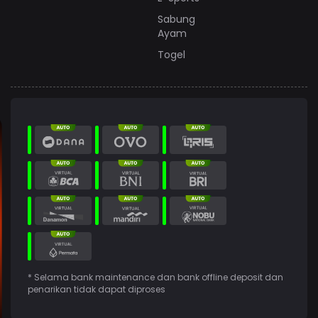
Sabung
Ayam
Togel
* Selama bank maintenance dan bank offline deposit dan
penarikan tidak dapat diproses