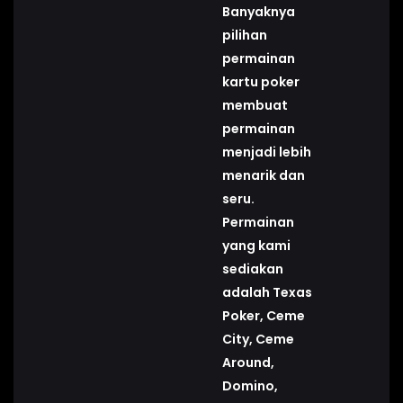
Banyaknya
pilihan
permainan
kartu poker
membuat
permainan
menjadi lebih
menarik dan
seru.
Permainan
yang kami
sediakan
adalah Texas
Poker, Ceme
City, Ceme
Around,
Domino,