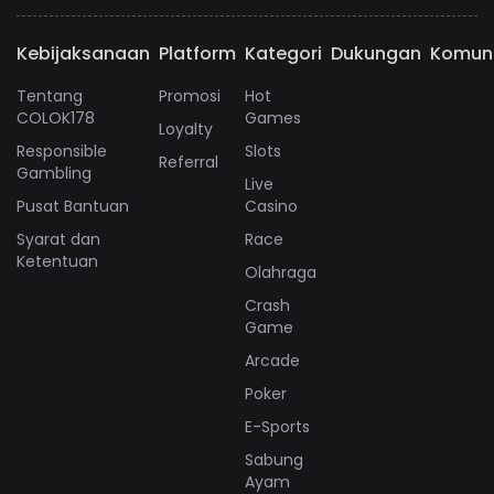
Kebijaksanaan
Platform
Kategori
Dukungan
Komun
Tentang
Promosi
Hot
COLOK178
Games
Loyalty
Responsible
Slots
Referral
Gambling
Live
Pusat Bantuan
Casino
Syarat dan
Race
Ketentuan
Olahraga
Crash
Game
Arcade
Poker
E-Sports
Sabung
Ayam