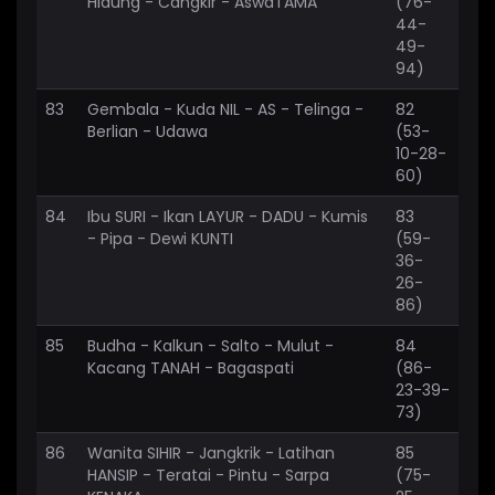
Hidung - Cangkir - AswaTAMA
(76-
44-
49-
94)
83
Gembala - Kuda NIL - AS - Telinga -
82
Berlian - Udawa
(53-
10-28-
60)
84
Ibu SURI - Ikan LAYUR - DADU - Kumis
83
- Pipa - Dewi KUNTI
(59-
36-
26-
86)
85
Budha - Kalkun - Salto - Mulut -
84
Kacang TANAH - Bagaspati
(86-
23-39-
73)
86
Wanita SIHIR - Jangkrik - Latihan
85
HANSIP - Teratai - Pintu - Sarpa
(75-