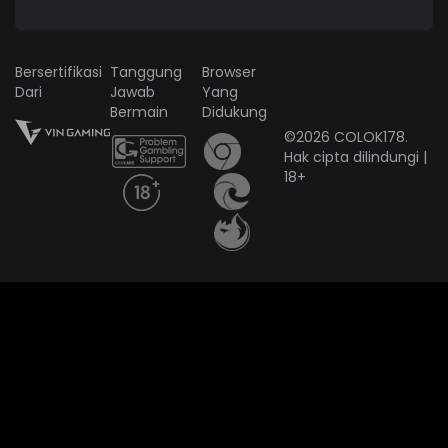
Bersertifikasi
Tanggung
Browser
Dari
Jawab
Yang
Bermain
Didukung
©2026 COLOK178.
Hak cipta dilindungi |
18+