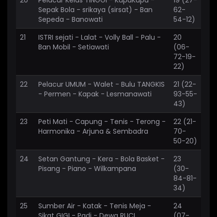
20
Pelacur Kelas TINGGI - KupuKupu -
19 (27-
Sepak Bola - srikaya (sirsat) - Ban
62-
Sepeda - Banowati
54-12)
21
ISTRI sejati - Lalat - Volly Ball - Palu -
20
Ban Mobil - Setiawati
(06-
72-19-
22)
22
Pelacur UMUM - Walet - Bulu TANGKIS
21 (22-
- Permen - Kapak - Lesmanawati
93-55-
43)
23
Peti Mati - Capung - Tenis - Terong -
22 (21-
Harmonika - Arjuna & Sembadra
70-
50-20)
24
Setan Gantung - Kera - Bola Basket -
23
Pisang - Piano - Wilkampana
(30-
84-81-
34)
25
Sumber Air - Katak - Tenis Meja -
24
Sikat GIGI - Padi - Dewa RUCI
(07-