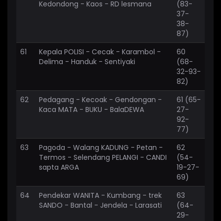
Kedondong - Kaos - RD lesmana
(83-
37-
38-
87)
61
Kepala POLISI - Cecak - Karambol -
60
Delima - Handuk - Sentiyaki
(68-
32-93-
82)
62
Pedagang - Kecoak - Gendongan -
61 (65-
Kaca MATA - BUKU - BalaDEWA
27-
92-
77)
63
Pagoda - Walang KADUNG - Petan -
62
Termos - Selendang PELANGI - CANDI
(54-
sapta ARGA
19-27-
69)
64
Pendekar WANITA - Kumbang - trek
63
SANDO - Bantal - Jendela - Larasati
(64-
29-