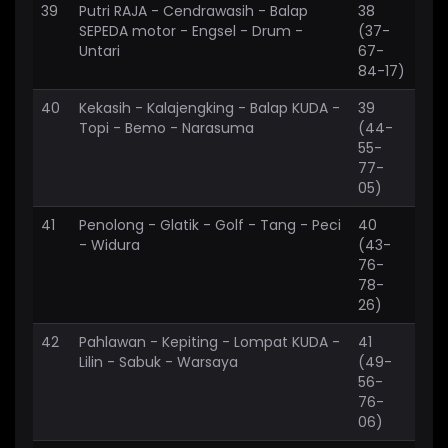
39
Putri RAJA - Cendrawasih - Balap
38
SEPEDA motor - Engsel - Drum -
(37-
Untari
67-
84-17)
40
Kekasih - Kalajengking - Balap KUDA -
39
Topi - Bemo - Narasuma
(44-
55-
77-
05)
41
Penolong - Glatik - Golf - Tang - Peci
40
- Widura
(43-
76-
78-
26)
42
Pahlawan - Kepiting - Lompat KUDA -
41
Lilin - Sabuk - Warsaya
(49-
56-
76-
06)