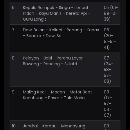
6
Kepala Rampok - Singa - Loncat
05 (01-
Indah - Kayu Manis - Kereta Api -
89-10-
Guru Langit
39)
7
Dewi Bulan - Kelinci - Renang - Kapas
06
- Boneka - Dewi Sri
(20-
91-51-
41)
8
Pelayan - Babi - Perahu Layar -
07
Bawang - Pancing - Sulatri
(24-
58-
57-
08)
9
Maling Kecil - Macan - Motor Boat -
08
Kecubung - Pasar - Tala Maria
(17-
57-
04-
07)
10
Jendral - Kerbau - Mendayung -
09