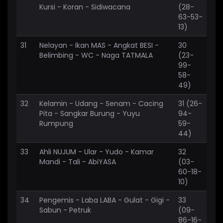
Kursi - Koran - Sidiwacana
(28-
63-53-
13)
31
Nelayan - Ikan MAS - Angkat BESI -
30
Belimbing - WC - Naga TATMALA
(23-
99-
58-
49)
32
Kelamin - Udang - Senam - Cacing
31 (26-
Pita - Sangkar Burung - Yuyu
94-
Rumpung
59-
44)
33
Ahli NUJUM - Ular - Yudo - Kamar
32
Mandi - Tali - AbiYASA
(03-
60-18-
10)
34
Pengemis - Laba LABA - Gulat - Gigi -
33
Sabun - Petruk
(09-
86-16-