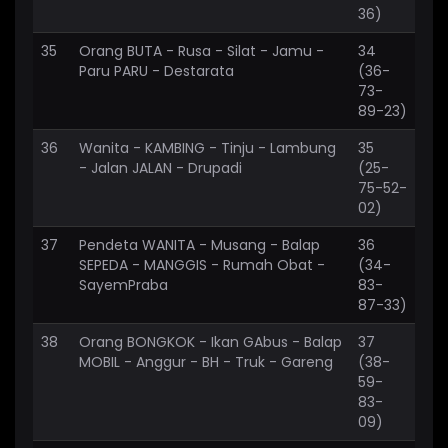
36)
35
Orang BUTA - Rusa - Silat - Jamu -
34
Paru PARU - Destarata
(36-
73-
89-23)
36
Wanita - KAMBING - Tinju - Lambung
35
- Jalan JALAN - Drupadi
(25-
75-52-
02)
37
Pendeta WANITA - Musang - Balap
36
SEPEDA - MANGGIS - Rumah Obat -
(34-
SayemPraba
83-
87-33)
38
Orang BONGKOK - Ikan GAbus - Balap
37
MOBIL - Anggur - BH - Truk - Gareng
(38-
59-
83-
09)