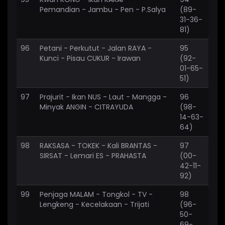
Pemandian - Jambu - Pen - P.Salya
(89-
31-36-
81)
96
Petani - Perkutut - Jalan RAYA -
95
Kunci - Pisau CUKUR - Irawan
(92-
01-65-
51)
97
Prajurit - Ikan NUS - Laut - Mangga -
96
Minyak ANGIN - CITRAYUDA
(98-
14-63-
64)
98
RAKSASA - TOKEK - Kali BRANTAS -
97
SIRSAT - Lemari ES - PRAHASTA
(00-
42-11-
92)
99
Penjaga MALAM - Tongkol - TV -
98
Lengkeng - Kecelakaan - Trijati
(96-
50-
69-