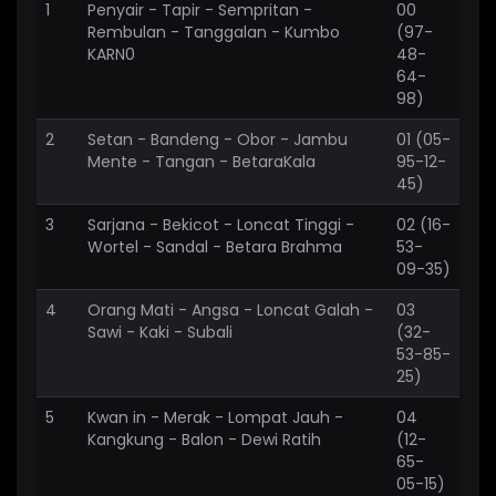
1
Penyair - Tapir - Sempritan -
00
Rembulan - Tanggalan - Kumbo
(97-
KARN0
48-
64-
98)
2
Setan - Bandeng - Obor - Jambu
01 (05-
Mente - Tangan - BetaraKala
95-12-
45)
3
Sarjana - Bekicot - Loncat Tinggi -
02 (16-
Wortel - Sandal - Betara Brahma
53-
09-35)
4
Orang Mati - Angsa - Loncat Galah -
03
Sawi - Kaki - Subali
(32-
53-85-
25)
5
Kwan in - Merak - Lompat Jauh -
04
Kangkung - Balon - Dewi Ratih
(12-
65-
05-15)