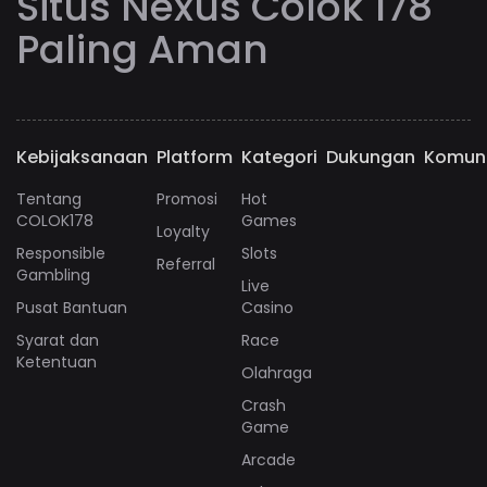
Situs Nexus Colok 178
Paling Aman
Kebijaksanaan
Platform
Kategori
Dukungan
Komun
Tentang
Promosi
Hot
COLOK178
Games
Loyalty
Responsible
Slots
Referral
Gambling
Live
Pusat Bantuan
Casino
Syarat dan
Race
Ketentuan
Olahraga
Crash
Game
Arcade