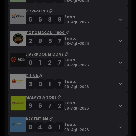
08-Agt-2026
KOREA1630
Sabtu
6
6
3
9
08-Agt-2026
TOTOMACAU_1600
Sabtu
2
9
5
7
08-Agt-2026
LIVERPOOL MIDDAY
Sabtu
0
1
2
7
08-Agt-2026
CHINA
Sabtu
3
0
1
7
08-Agt-2026
MALAYSIA SORE
Sabtu
9
6
7
2
08-Agt-2026
ARGENTINA
Sabtu
0
4
8
1
08-Agt-2026