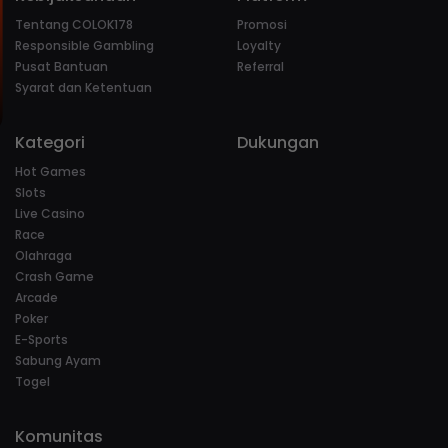
Tentang COLOK178
Promosi
Responsible Gambling
Loyalty
Pusat Bantuan
Referral
Syarat dan Ketentuan
Kategori
Dukungan
Hot Games
Slots
Live Casino
Race
Olahraga
Crash Game
Arcade
Poker
E-Sports
Sabung Ayam
Togel
Komunitas