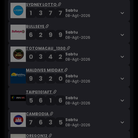
SYDNEY LOTTO
Sabtu
1
3
7
7
08-Agt-2026
BULLSEYE
Sabtu
6
2
9
9
08-Agt-2026
TOTOMACAU_1300
Sabtu
0
3
4
2
08-Agt-2026
MALDIVES MIDDAY
Sabtu
9
3
2
0
08-Agt-2026
TAIPEI101AFT
Sabtu
5
6
1
6
08-Agt-2026
CAMBODIA
Sabtu
7
6
3
5
08-Agt-2026
OREGON12