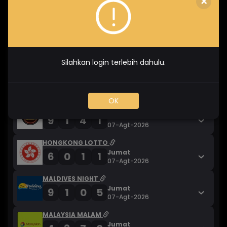
×
Sabtu
6
3
1
5
08-Agt-2026
SANMARINO NIGHT
Jumat
8
0
0
1
07-Agt-2026
Silahkan login terlebih dahulu.
JAKARTA POOLS
Jumat
7
1
4
0
07-Agt-2026
OK
TOTOMACAU_2300
Jumat
9
1
4
1
07-Agt-2026
HONGKONG LOTTO
Jumat
6
0
1
1
07-Agt-2026
MALDIVES NIGHT
Jumat
9
1
0
5
07-Agt-2026
MALAYSIA MALAM
Jumat