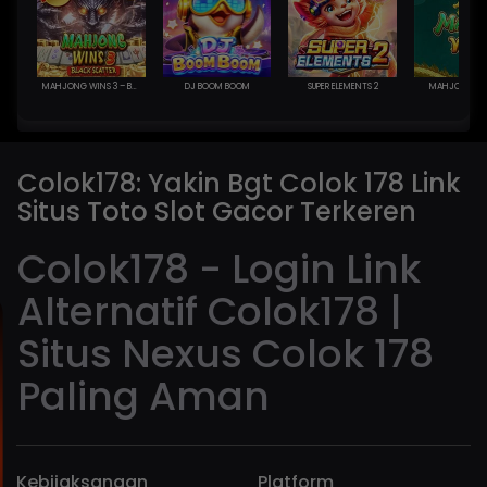
MAHJONG WINS 3 – BLACK SCATTER
DJ BOOM BOOM
SUPER ELEMENTS 2
MAHJONG WA
Colok178: Yakin Bgt Colok 178 Link
Situs Toto Slot Gacor Terkeren
Colok178 - Login Link
Alternatif Colok178 |
Situs Nexus Colok 178
Paling Aman
Kebijaksanaan
Platform