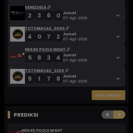
VENEZUELA
Jumat
2
3
6
0
07-Agt-2026
TOTOMACAU_0000
Jumat
4
0
7
2
07-Agt-2026
NEX4D POOLS NIGHT
Jumat
5
8
3
4
07-Agt-2026
TOTOMACAU_2200
Jumat
9
1
7
8
07-Agt-2026
Lihat semua
PREDIKSI
NEX4D POOLS NIGHT