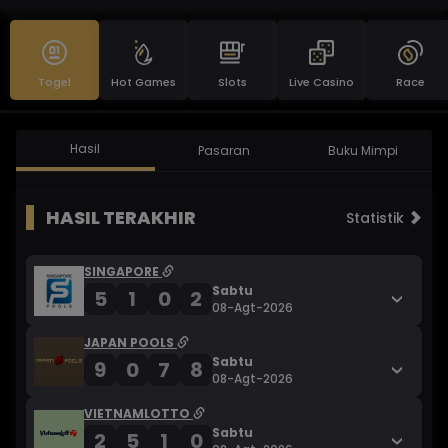
Togel
Hot Games
Slots
Live Casino
Race
Hasil
Pasaran
Buku Mimpi
HASIL TERAKHIR
Statistik
SINGAPORE
Sabtu
5
1
0
2
08-Agt-2026
JAPAN POOLS
Sabtu
9
0
7
8
08-Agt-2026
VIETNAMLOTTO
Sabtu
2
5
1
0