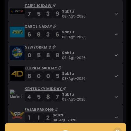
TAIPEI101DAW
Sabtu
7
5
3
9
08-Agt-2026
CAROLINADAY
Sabtu
6
9
3
6
08-Agt-2026
NEWYORKMID
Sabtu
0
5
8
8
08-Agt-2026
FLORIDA MIDDAY
Sabtu
8
0
0
5
08-Agt-2026
KENTUCKY MIDDAY
Sabtu
4
5
8
7
08-Agt-2026
FAJAR PAKONG
Sabtu
1
1
2
08-Agt-2026
NEX4D POOLS DAY