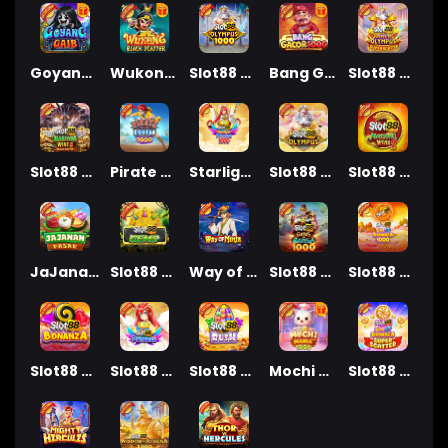
Goyang Gaib
Wukong - Black Scatter
Slot88 Olympus 1000
Bang Gacor 1000
Slot88 Gates of Olympus Super Scatter
Slot88 Mahjong Wins 3 Black Scatter
Pirate Quest 1000
Starlight Princess 1000
Slot88 Olympus
Slot88 Mahjong Wins 2
JaJanan Pasar
Slot88 Gems
Way of Ninja
Slot88 Gates of Gatot Kaca 1000
Slot88 Sweet Bonanza 1000
Slot88 Bonanza
Slot88 Princess
Slot88 Rush
Mochi Mania 1000
Slot88 Sweet Bonanza Super Scatter