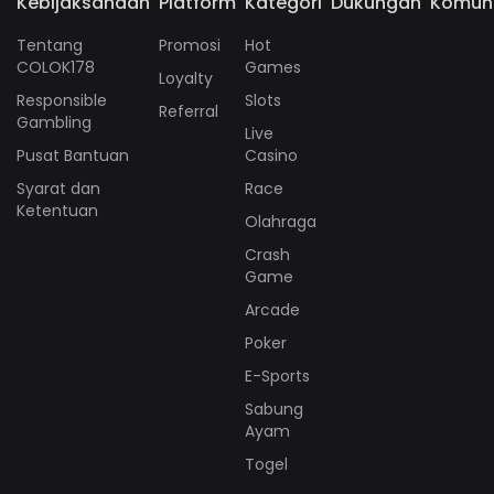
Kebijaksanaan
Platform
Kategori
Dukungan
Komun
Tentang
Promosi
Hot
COLOK178
Games
Loyalty
Responsible
Slots
Referral
Gambling
Live
Pusat Bantuan
Casino
Syarat dan
Race
Ketentuan
Olahraga
Crash
Game
Arcade
Poker
E-Sports
Sabung
Ayam
Togel